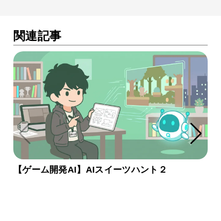
関連記事
【ゲーム開発AI】AIスイーツハント２