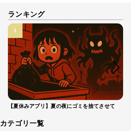
ランキング
【夏休みアプリ】夏の夜にゴミを捨てさせて
カテゴリ一覧