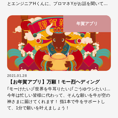
とエンジニアHくんに、プロマネYがお話を聞いてみ
ました！
年賀アプリ
2021.01.28
【お年賀アプリ】万願！モー烈ヘディング
｢モーけたい｣｢世界を牛耳りたい｣｢ごうゆウシたい｣…
今年は忙しい皆様に代わって、そんな願いを牛が空の
神さまに届けてくれます！ 指1本で牛をサポートし
て、1分で願いを叶えましょう！