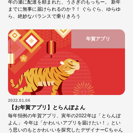
年の瀬に配達を頼まれた、うさぎのもっちー。 新年
までに無事に届けられるのか？！ ぐらぐら、ゆらゆ
ら、絶妙なバランスで乗りきろう
年賀アプリ
2022.01.06
【お年賀アプリ】とらんぽよん
毎年恒例の年賀アプリ、寅年の2022年は「とらんぽ
よん」 今年は「かわいいアプリを届けたい！」とい
う思いのもとかわいいを探究したデザイナーCちゃん