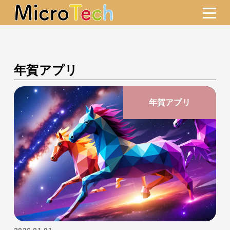
年賀アプリ
年賀アプリ