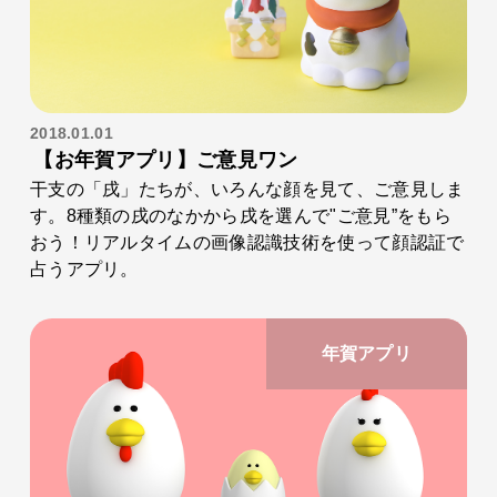
2018.01.01
【お年賀アプリ】ご意見ワン
干支の「戌」たちが、いろんな顔を見て、ご意見しま
す。8種類の戌のなかから戌を選んで"ご意見”をもら
おう！リアルタイムの画像認識技術を使って顔認証で
占うアプリ。
年賀アプリ