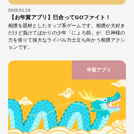
2025.01.15
【お年賀アプリ】巳合ってGOファイト！
相撲を題材としたタップ系ゲームです。相撲が大好き
だけど負けてばかりの少年「にょろ助」が、巳神様の
力を借りて強大なライバル力士立ち向かう相撲アクシ
ョンです。
年賀アプリ