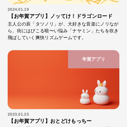
2024.01.19
【お年賀アプリ】ノッてけ！ドラゴンロード
主人公の辰「タツノリ」が、大好きな音楽にノリなが
ら、街にはびこる暗〜い悩み「ナヤミン」たちを吹き
飛ばしていく爽快リズムゲームです。
年賀アプリ
2023.01.23
【お年賀アプリ】おとどけもっちー