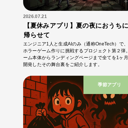
2026.07.21
【夏休みアプリ】夏の夜におうち
帰らせて
エンジニア1人と生成AIのみ（通称OneTech）で、
ホラーゲーム作りに挑戦するプロジェクト第２弾
ーム本体からランディングページまで全てを1ヶ
開発したその舞台裏をご紹介します。
季節アプリ