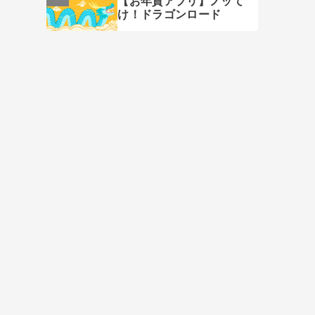
【お年賀アプリ】ノッて
け！ドラゴンロード