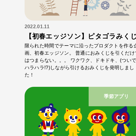
2022.01.11
【初春エッジソン】ピタゴラみく
限られた時間でテーマに沿ったプロダクトを作る
画、初春エッジソン。 普通におみくじを引くだけ
はつまらない。。。 ワクワク、ドキドキ、(つい
ハラハラ!?)しながら引けるおみくじを発明しまし
た！
季節アプリ