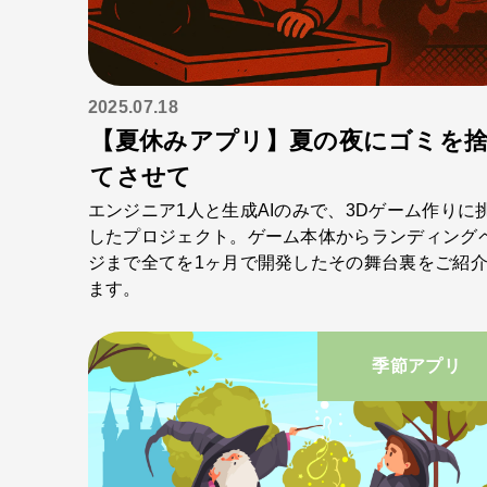
2025.07.18
【夏休みアプリ】夏の夜にゴミを
てさせて
エンジニア1人と生成AIのみで、3Dゲーム作りに
したプロジェクト。ゲーム本体からランディング
ジまで全てを1ヶ月で開発したその舞台裏をご紹
ます。
季節アプリ