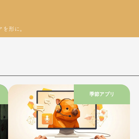
アを形に。
季節アプリ