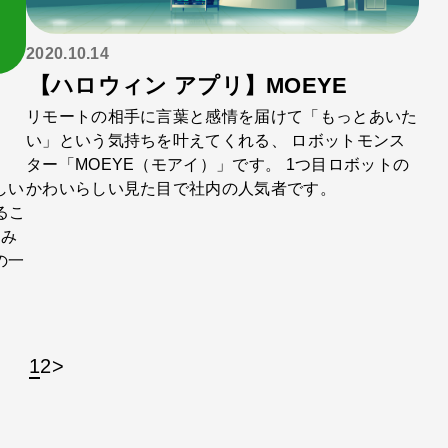
2020.10.14
【ハロウィン アプリ】MOEYE
リモートの相手に言葉と感情を届けて「もっとあいた
う
い」という気持ちを叶えてくれる、 ロボットモンス
ター「MOEYE（モアイ）」です。 1つ目ロボットの
かわいらしい見た目で社内の人気者です。
しい
るこ
悩み
の一
1
2
>