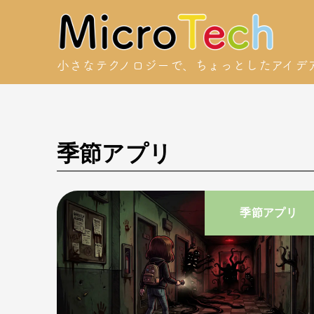
小さなテクノロジーで、
ちょっとしたアイデ
季節アプリ
季節アプリ