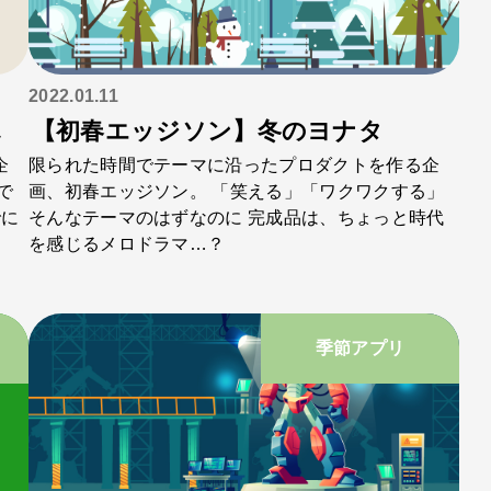
2022.01.11
じ
【初春エッジソン】冬のヨナタ
企
限られた時間でテーマに沿ったプロダクトを作る企
で
画、初春エッジソン。 「笑える」「ワクワクする」
でに
そんなテーマのはずなのに 完成品は、ちょっと時代
を感じるメロドラマ…？
季節アプリ