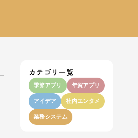
カテゴリ一覧
季節アプリ
年賀アプリ
アイデア
社内エンタメ
業務システム