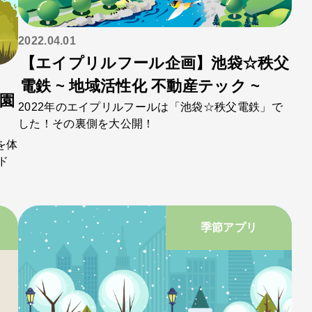
2022.04.01
【エイプリルフール企画】池袋☆秩父
電鉄 ~ 地域活性化 不動産テック ~
園
2022年のエイプリルフールは「池袋☆秩父電鉄」で
した！その裏側を大公開！
を体
ド
季節アプリ