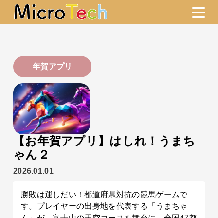
年賀アプリ
【お年賀アプリ】はしれ！うまち
ゃん２
2026.01.01
勝敗は運しだい！都道府県対抗の競馬ゲームで
す。プレイヤーの出身地を代表する「うまちゃ
ん」が、富士山の天空コースを舞台に、全国47都