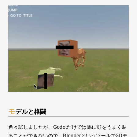
モデルと格闘
色々試しましたが、Godotだけでは馬に顔をうまく貼
ることができないので、Blenderというツールで3Dモ