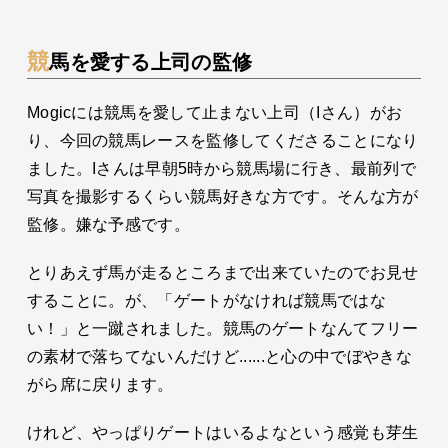
競馬を愛する上司の監修
Mogicには競馬を愛して止まない上司（Iさん）がお
り、今回の競馬レースを監修してくださることになり
ました。Iさんは早朝5時から競馬場に行き、最前列で
写真を撮影するくらい競馬好きな方です。そんな方が
監修。嫌な予感です。
とりあえず馬が走るところまで出来ていたのでお見せ
することに。が、「ゲートがなければ競馬ではな
い！」と一蹴されました。競馬のゲートなんてフリー
の素材で落ちてないんだけど......と心の中でぼやきな
がら席に戻ります。
けれど、やっぱりゲートはいるよなという感覚も芽生