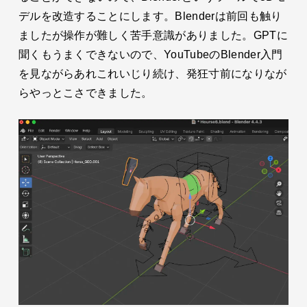
デルを改造することにします。Blenderは前回も触り
ましたが操作が難しく苦手意識がありました。GPTに
聞くもうまくできないので、YouTubeのBlender入門
を見ながらあれこれいじり続け、発狂寸前になりなが
らやっとこさできました。