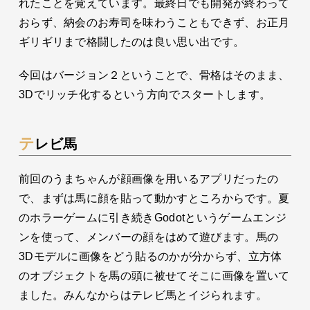
れたことを覚えています。最終日でも開発が終わって
おらず、納会のお寿司を味わうこともできず、お正月
ギリギリまで格闘したのは良い思い出です。
今回はバージョン２ということで、骨格はそのまま、
3Dでリッチ化するという方向でスタートします。
テレビ馬
前回のうまちゃんが顔画像を用いるアプリだったの
で、まずは馬に顔を貼って動かすところからです。夏
のホラーゲームに引き続きGodotというゲームエンジ
ンを使って、メンバーの顔をはめて遊びます。馬の
3Dモデルに画像をどう貼るのかが分からず、立方体
のオブジェクトを馬の頭に被せてそこに画像を置いて
ました。みんなからはテレビ馬とイジられます。