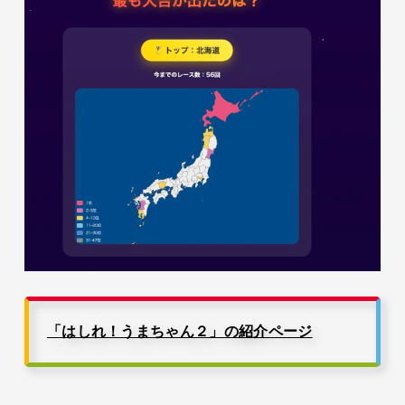
「はしれ！うまちゃん２」の紹介ページ