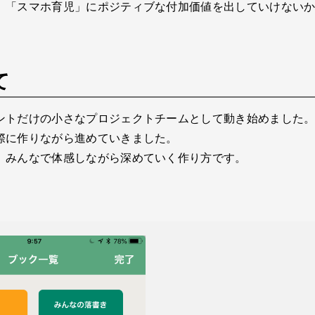
、「スマホ育児」にポジティブな付加価値を出していけない
て
ントだけの小さなプロジェクトチームとして動き始めました
際に作りながら進めていきました。
、みんなで体感しながら深めていく作り方です。