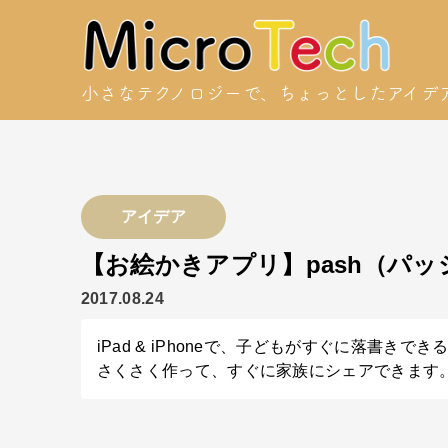
小さなテクノロジーで、
ちょっとしたアイデ
アイデア
【お絵かきアプリ】pash（パッ
2017.08.24
iPad & iPhoneで、子どもがすぐに落書きで
さくさく作って、すぐに家族にシェアできます