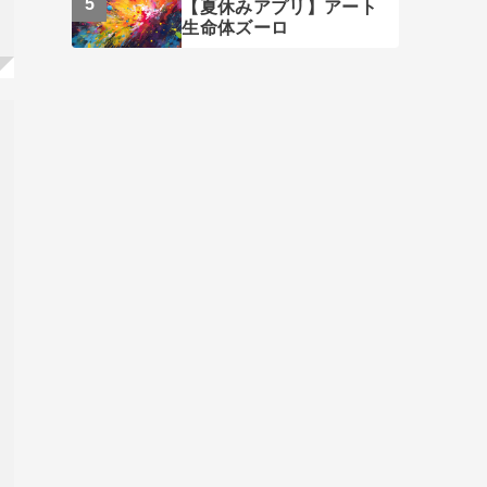
【夏休みアプリ】アート
生命体ズーロ