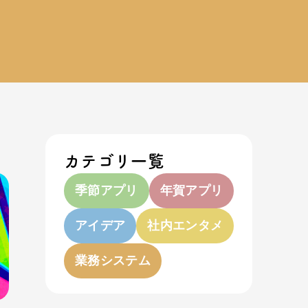
カテゴリ一覧
季節アプリ
年賀アプリ
アイデア
社内エンタメ
業務システム