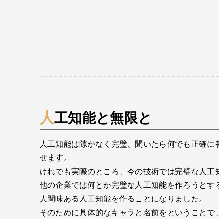
人工知能と無限と
人工知能は隙がなく完璧、聞いたら何でも正確に
せます。
けれでも実際のところ、今の技術では完璧な人工
他の企業では何とか完璧な人工知能を作ろうとする
人間味ある人工知能を作ることになりました。
そのために具体的なキャラと名前をということで