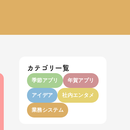
カテゴリ一覧
季節アプリ
年賀アプリ
アイデア
社内エンタメ
業務システム