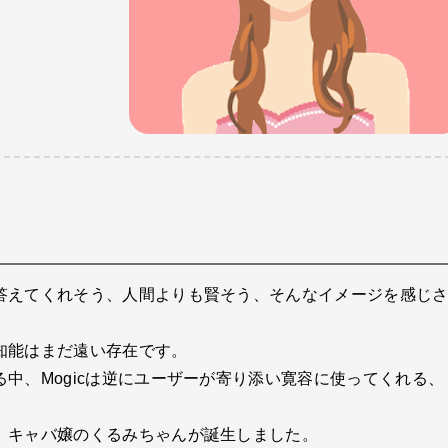
答えてくれそう、人間よりも賢そう、そんなイメージを感じ
知能はまだ遠い存在です。
中、Mogicは逆にユーザーが寄り添い寛容に使ってくれる、
、キャバ嬢のくるみちゃんが誕生しました。