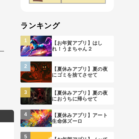
ランキング
【お年賀アプリ】はし
れ！うまちゃん２
工
【夏休みアプリ】夏の夜
にゴミを捨てさせて
【夏休みアプリ】夏の夜
におうちに帰らせて
【夏休みアプリ】アート
生命体ズーロ