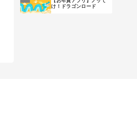
【お年賀アプリ】ノッて
け！ドラゴンロード