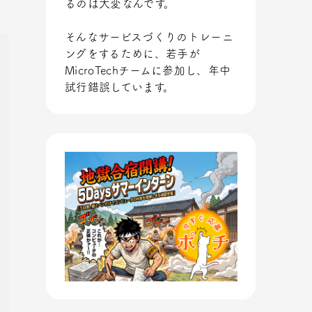
るのは大変なんです。
そんなサービスづくりのトレーニ
ングをするために、若手が
MicroTechチームに参加し、年中
試行錯誤しています。