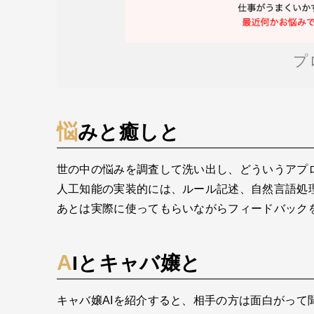
プ
悩みと癒しと
世の中の悩みを調査して洗い出し、どういうアプ
人工知能の実装的には、ルール記述、自然言語処
あとは実際に使ってもらいながらフィードバック
AIとキャバ嬢と
キャバ嬢AIを紹介すると、相手の方は面白がって