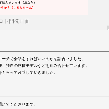
ロト開発画面
ローチで会話をすればいいのかを話合いました。
理、独自の感情モデルなどを組み合わせています。
をもらって改善していきました。
聞いてくださります。