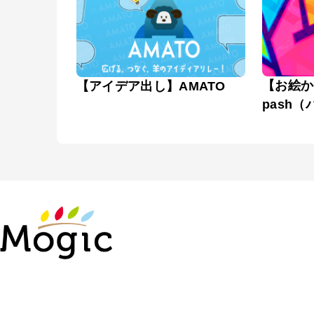
【お絵か
【アイデア出し】AMATO
pash