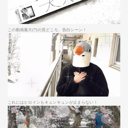
この動画最大(?)の見どころ、告白シーン！
これにはヒロインもキュンキュンが止まらない！