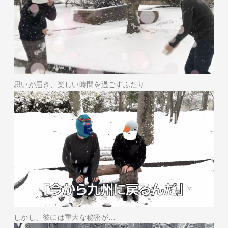
思いが届き、楽しい時間を過ごすふたり
しかし、彼には重大な秘密が…