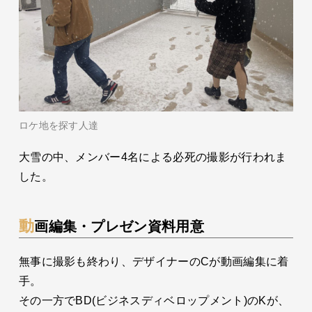
ロケ地を探す人達
大雪の中、メンバー4名による必死の撮影が行われま
した。
動画編集・プレゼン資料用意
無事に撮影も終わり、デザイナーのCが動画編集に着
手。
その一方でBD(ビジネスディベロップメント)のKが、