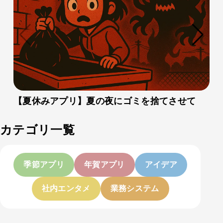
【夏休みアプリ】夏の夜にゴミを捨てさせて
カテゴリ一覧
季節アプリ
年賀アプリ
アイデア
社内エンタメ
業務システム