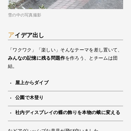
雪の中の写真撮影
アイデア出し
「ワクワク」「楽しい」そんなテーマを差し置いて、
みんなの記憶に残る問題作
を作ろう、とチームは団
結。
屋上からダイブ
公園で木登り
社内ディスプレイの蝶の飾りを本物の蛾に変える
などアグレッシブな意見が飛び交いました。