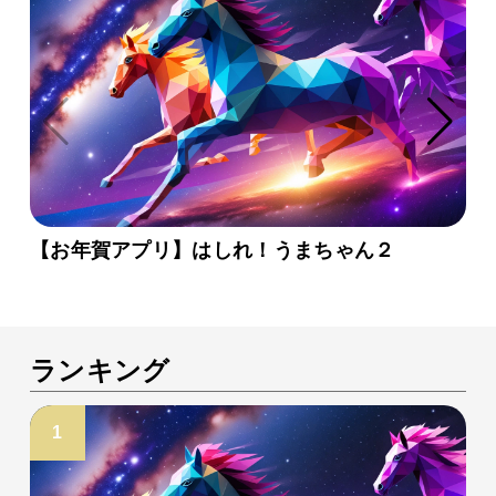
【お年賀アプリ】はしれ！うまちゃん２
ランキング