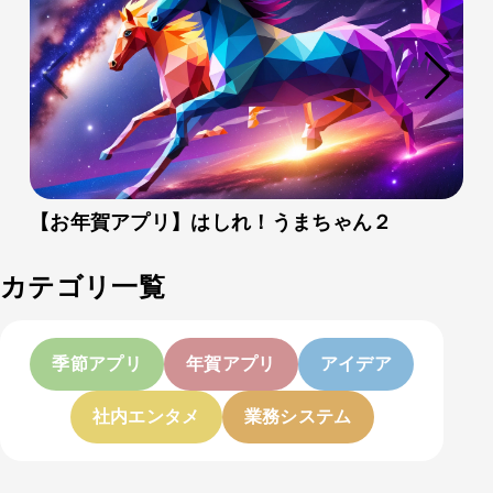
【お年賀アプリ】はしれ！うまちゃん２
カテゴリ一覧
季節アプリ
年賀アプリ
アイデア
社内エンタメ
業務システム