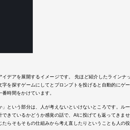
アイデアを展開するイメージです。 先ほど紹介したラインナ
文字を探すゲームにしてとプロンプトを投げると自動的にゲ
一番時間をかけています。
か」という部分は、人が考えないといけないところです。ル
計できているかどうか感覚の話で、AIに投げても返ってきませ
じたらそもそもの仕組みから考え直したりということも人の