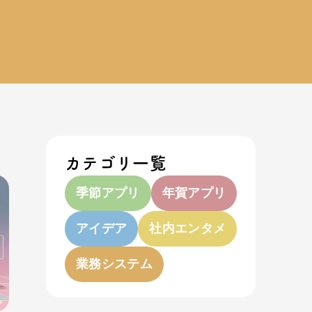
カテゴリ一覧
季節アプリ
年賀アプリ
アイデア
社内エンタメ
業務システム