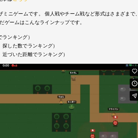
ザミニゲームです。 個人戦やチーム戦など形式はさまざまで
んだゲームはこんなラインナップです。
でランキング）
す、探した数でランキング）
、近づいた距離でランキング）