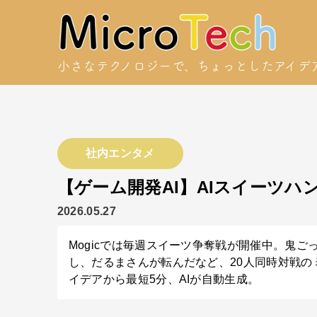
小さなテクノロジーで、
ちょっとしたアイデ
社内エンタメ
【ゲーム開発AI】AIスイーツハ
2026.05.27
Mogicでは毎週スイーツ争奪戦が開催中。鬼ご
し、だるまさんが転んだなど、20人同時対戦の
イデアから最短5分、AIが自動生成。