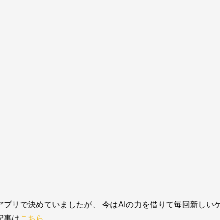
プリで決めていましたが、 今はAIの力を借りて毎回新しい
記事は
こちら