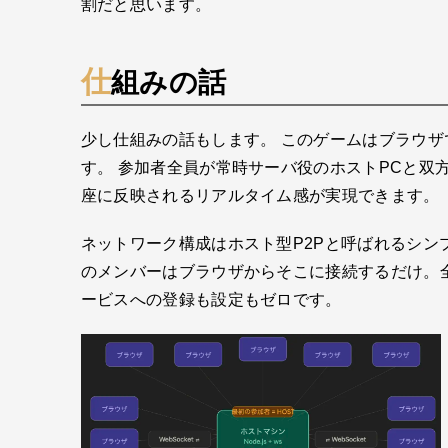
割だと思います。
仕組みの話
少し仕組みの話もします。 このゲームはブラウザで
す。 参加者全員が常時サーバ役のホストPCと双
座に反映されるリアルタイム感が実現できます。
ネットワーク構成はホスト型P2Pと呼ばれるシンプ
のメンバーはブラウザからそこに接続するだけ。
ービスへの登録も設定もゼロです。