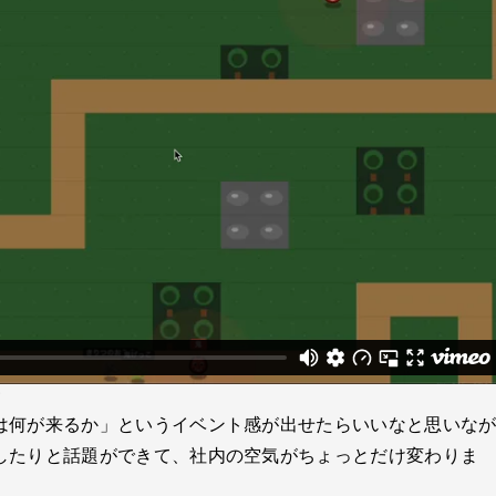
す
は何が来るか」というイベント感が出せたらいいなと思いな
したりと話題ができて、社内の空気がちょっとだけ変わりま