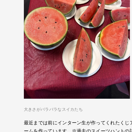
大きさがバラバラなスイカたち
最近までは前にインターン生が作ってくれたくじア
ームを作っています。※過去のスイーツハントの