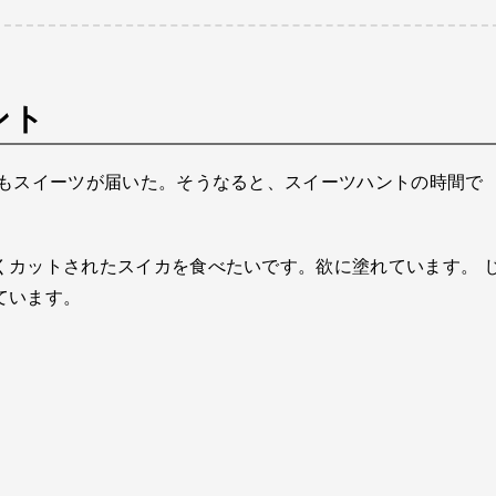
ント
日もスイーツが届いた。そうなると、スイーツハントの時間で
くカットされたスイカを食べたいです。欲に塗れています。 
ています。