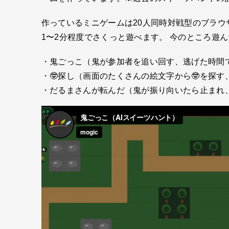
作っているミニゲームは20人同時対戦型のブラウ
1〜2分程度でさくっと遊べます。 今のところ遊
・鬼ごっこ（鬼が参加者を追い回す、逃げた時間
・🤓探し（画面のたくさんの絵文字から🤓を探
・だるまさんが転んだ（鬼が振り向いたら止まれ